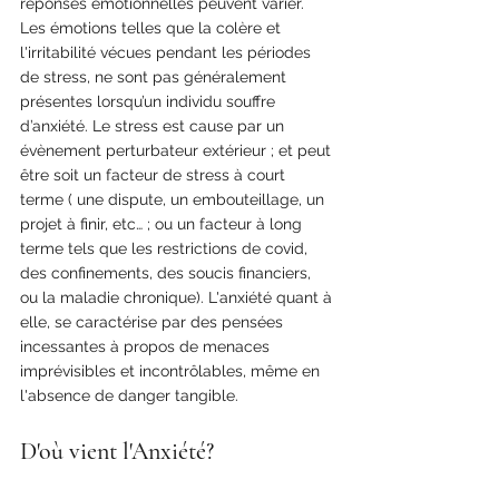
réponses émotionnelles peuvent varier. 
Les émotions telles que la colère et 
l'irritabilité vécues pendant les périodes 
de stress, ne sont pas généralement 
présentes lorsqu’un individu souffre 
d’anxiété. Le stress est cause par un 
évènement perturbateur extérieur ; et peut 
être soit un facteur de stress à court 
terme ( une dispute, un embouteillage, un 
projet à finir, etc… ; ou un facteur à long 
terme tels que les restrictions de covid, 
des confinements, des soucis financiers, 
ou la maladie chronique). L'anxiété quant à 
elle, se caractérise par des pensées 
incessantes à propos de menaces 
imprévisibles et incontrôlables, même en 
l'absence de danger tangible.
D'où vient l'Anxiété?