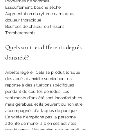
Problèmes de sommeil
Essoufflement, bouche sèche
Augmentation du rythme cardiaque, 
douleur thoracique
Bouffées de chaleur ou frissons
Tremblaements
Quels sont les differents degrés 
d'anxiété?
Anxiété légère
 : Cela se produit lorsque 
des accès d'anxiété surviennent en 
réponse à des situations spécifiques 
pendant de courtes périodes. Les 
sentiments d'anxiété sont inconfortables 
mais gérables, et ils peuvent ou non être 
accompagnés d'attaques de panique. 
L'anxiété n'empêche pas la personne 
atteinte de mener à bien ses activités 
quotidiennes. Néanmoins, cela pourrait les 