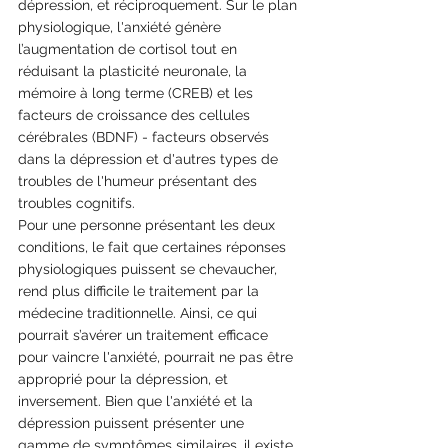
dépression, et réciproquement. Sur le plan 
physiologique, l'anxiété génère 
l’augmentation de cortisol tout en 
réduisant la plasticité neuronale, la 
mémoire à long terme (CREB) et les 
facteurs de croissance des cellules 
cérébrales (BDNF) - facteurs observés 
dans la dépression et d'autres types de 
troubles de l'humeur présentant des 
troubles cognitifs. 
Pour une personne présentant les deux 
conditions, le fait que certaines réponses 
physiologiques puissent se chevaucher, 
rend plus difficile le traitement par la 
médecine traditionnelle. Ainsi, ce qui 
pourrait s’avérer un traitement efficace 
pour vaincre l'anxiété, pourrait ne pas être 
approprié pour la dépression, et 
inversement. Bien que l'anxiété et la 
dépression puissent présenter une 
gamme de symptômes similaires, il existe 