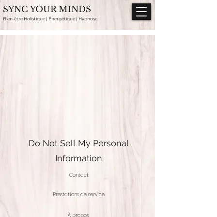
SYNC YOUR MINDS
Bien-être Holistique | Énergétique | Hypnose
Do Not Sell My Personal
Information
Contact
Prestations de service
À propos