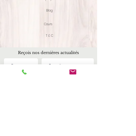
Blog
Cours
T & C
Reçois nos dernières actualités
S'inscrire
Formation Hypnose Conversationnelle Advanced / Master