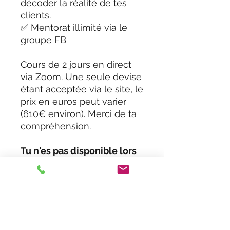
décoder la réalité de tes
clients.
✅ Mentorat illimité via le
groupe FB
Cours de 2 jours en direct
via Zoom. Une seule devise
étant acceptée via le site, le
prix en euros peut varier
(610€ environ). Merci de ta
compréhension.
Tu n'es pas disponible lors
de l'événement en direct ?
Pas de panique ! Tu peux
accéder en illimité à
l'enregistrement après
l'événement et participer