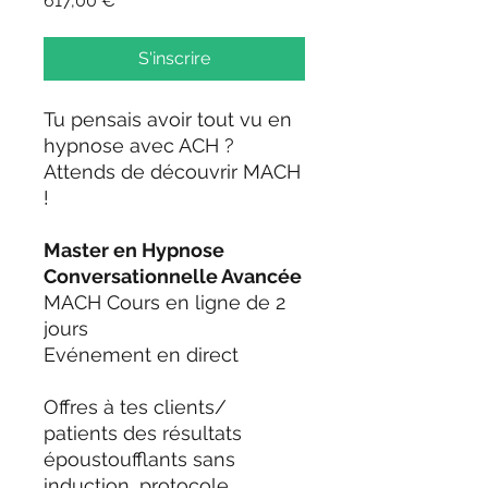
617,00 €
S'inscrire
Tu pensais avoir tout vu en
hypnose avec ACH ?
Attends de découvrir MACH
!
Master en Hypnose
Conversationnelle Avancée
MACH Cours en ligne de 2
jours
Evénement en direct
Offres à tes clients/
patients des résultats
époustoufflants sans
induction, protocole,