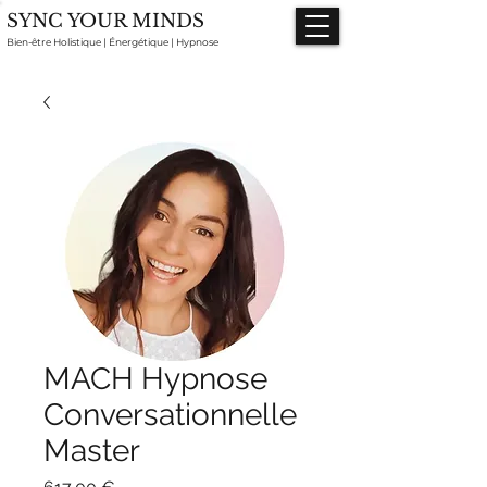
SYNC YOUR MINDS
Bien-être Holistique | Énergétique | Hypnose
MACH Hypnose
Conversationnelle
Master
Prix