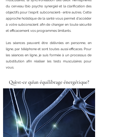
musculaires, la synchronisation des deux h
émisphères
du cerveau (bio psycho synergie) e
t la clarification des
objectifs pour l'esprit subconscient- entre autres. Cette
approche holistique de la santé vous permet d'accéder
à votre subconscient afin de changer en toute sécurité
et efficacement vos programmes limitants.
Les séances peuvent être d
élivrées en personne,
en
ligne, par téléphone et sont toutes aussi efficaces. Pour
les séances en ligne, je suis formée à un processus de
substitution afin r
éaliser
les tests musculaires pour
vous.
Qu'est-ce qu'un équilibrage énergétique?