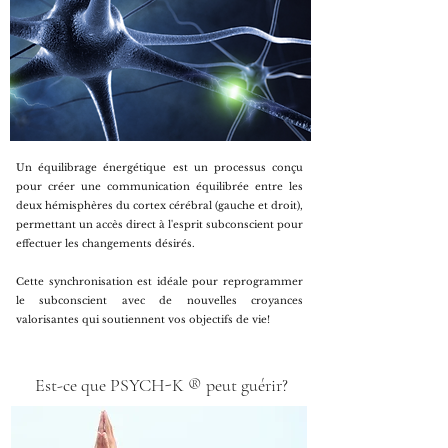
Un équilibrage énergétique
est un processus conçu
pour créer une communication équilibrée entre les
deux hémisphères du cortex cérébral (gauche et droit),
permettant un accès direct à l'esprit subconscient
pour
effectuer les changements désirés.
Cette synchronisation est idéale pour
reprogrammer
le subconscient
avec de nouvelles croyances
valorisantes
qui soutiennent
vos objectifs
de vie!
Est-ce que PSYCH-K ® peut guérir?