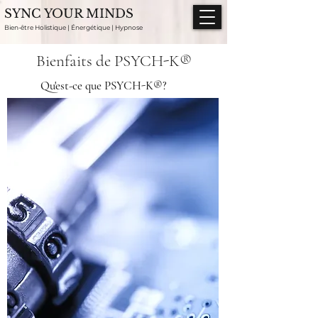
SYNC YOUR MINDS
Bien-être Holistique | Énergétique | Hypnose
Bienfaits de PSYCH-K®
Qu'est-ce que PSYCH-K®?