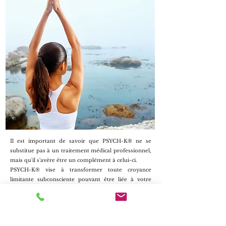
Il est important de savoir que PSYCH-K® ne se
substitue pas à un traitement médical professionnel,
mais qu'il s'avère être un complément à celui-ci.
PSYCH-K® vise à transformer toute croyance
limitante subconsciente pouvant être liée à votre
état, plus précisément celles liées au stress. Ces
croyances généralement acquises pendant l'enfance,
persistent souvent à l'âge adulte, au niveau
subconscient.